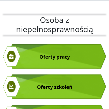
Osoba z
niepełnosprawnością
Oferty pracy
Oferty szkoleń