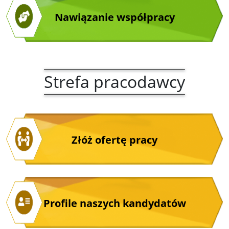
Nawiązanie współpracy
Strefa pracodawcy
Złóż ofertę pracy
Profile naszych kandydatów