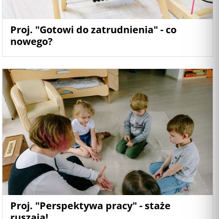
Proj. "Gotowi do zatrudnienia" - co
nowego?
Proj. "Perspektywa pracy" - staże
ruszają!