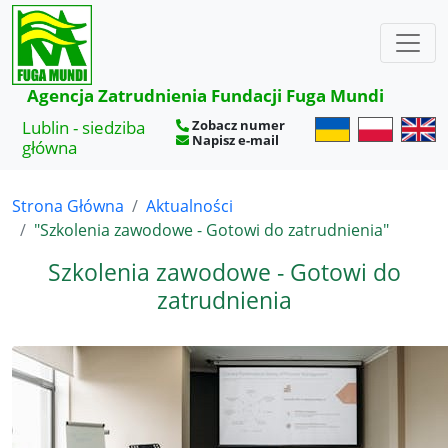
Agencja Zatrudnienia Fundacji Fuga Mundi
Lublin - siedziba
Zobacz numer
Napisz e-mail
główna
Strona Główna
Aktualności
"Szkolenia zawodowe - Gotowi do zatrudnienia"
Szkolenia zawodowe - Gotowi do
zatrudnienia