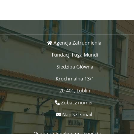
Agencja Zatrudnienia
Fundacji Fuga Mundi
Siedziba Główna
Krochmalna 13/1
20-401, Lublin
Zobacz numer
Napisz e-mail
Osoba z niepełnosprawnością