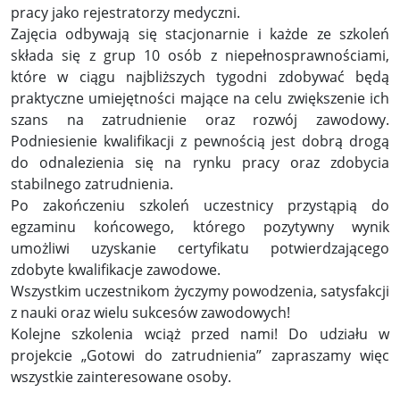
pracy jako rejestratorzy medyczni.
Zajęcia odbywają się stacjonarnie i każde ze szkoleń
składa się z grup 10 osób z niepełnosprawnościami,
które w ciągu najbliższych tygodni zdobywać będą
praktyczne umiejętności mające na celu zwiększenie ich
szans na zatrudnienie oraz rozwój zawodowy.
Podniesienie kwalifikacji z pewnością jest dobrą drogą
do odnalezienia się na rynku pracy oraz zdobycia
stabilnego zatrudnienia.
Po zakończeniu szkoleń uczestnicy przystąpią do
egzaminu końcowego, którego pozytywny wynik
umożliwi uzyskanie certyfikatu potwierdzającego
zdobyte kwalifikacje zawodowe.
Wszystkim uczestnikom życzymy powodzenia, satysfakcji
z nauki oraz wielu sukcesów zawodowych!
Kolejne szkolenia wciąż przed nami! Do udziału w
projekcie „Gotowi do zatrudnienia” zapraszamy więc
wszystkie zainteresowane osoby.